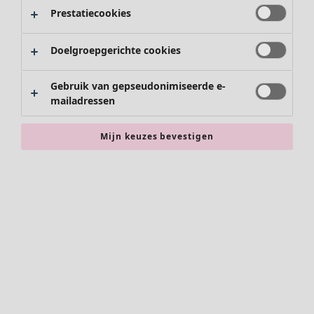
Broeken
Prestatiecookies
Rokken
Schoenen
Doelgroepgerichte cookies
Kimono's
Gebruik van gepseudonimiseerde e-
mailadressen
Mijn keuzes bevestigen