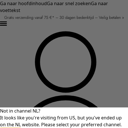
Ga naar hoofdinhoud
Ga naar snel zoeken
Ga naar
voettekst
Gratis verzending vanaf 75 €* – 30 dagen bedenktijd – Veilig betalen »
Not in channel NL?
It looks like you're visiting from US, but you've ended up
on the NL website. Please select your preferred channel.