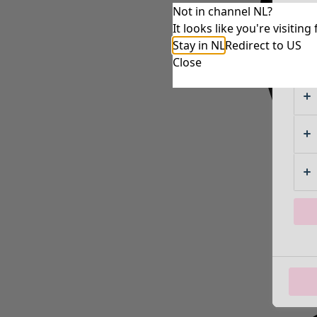
Not in channel NL?
It looks like you're visiti
Stay in NL
Redirect to US
Close