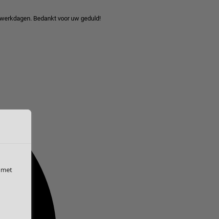
 werkdagen. Bedankt voor uw geduld!
 met