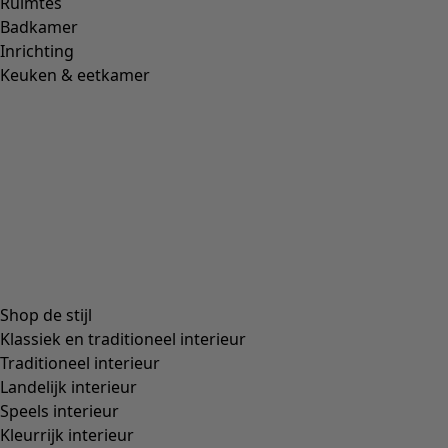
Tricot top "Rema" van biologisch katoen