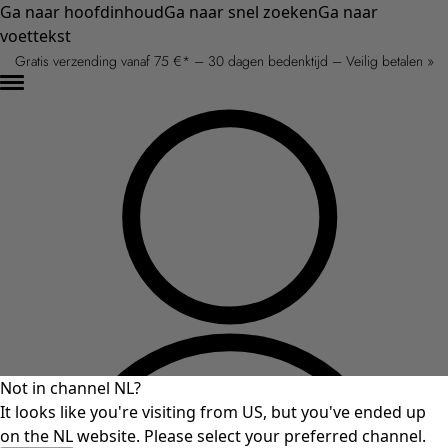
Ga naar hoofdinhoud
Ga naar snel zoeken
Ga naar
voettekst
Gratis verzending vanaf 75 €* – 30 dagen bedenktijd – Veilig betalen »
Not in channel NL?
It looks like you're visiting from US, but you've ended up
on the NL website. Please select your preferred channel.