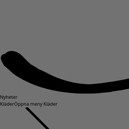
Nyheter
Kläder
Öppna meny Kläder