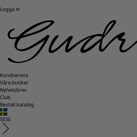
Logga in
Kundservice
Våra butiker
Nyhetsbrev
Club
Beställ katalog
SE
SE