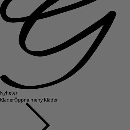
Nyheter
Kläder
Öppna meny Kläder