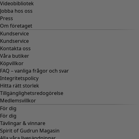
Videobibliotek
Jobba hos oss
Press
Om företaget
Kundservice
Kundservice
Kontakta oss
Våra butiker
Köpvillkor
FAQ – vanliga frågor och svar
Integritetspolicy
Hitta rätt storlek
Tillgänglighetsredogörelse
Medlemsvillkor
För dig
För dig
Tävlingar & vinnare
Spirit of Gudrun Magasin
Alla våra livesändningar