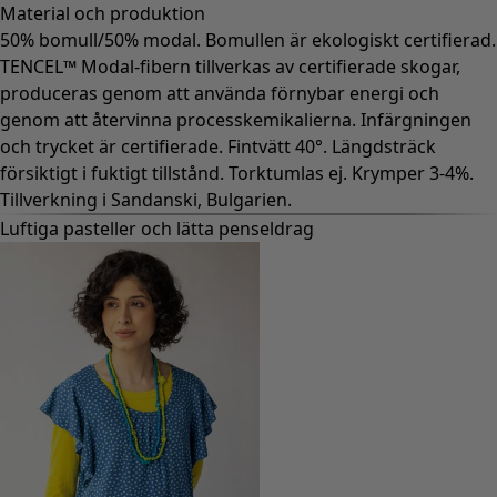
Material och produktion
50% bomull/50% modal. Bomullen är ekologiskt certifierad.
TENCEL™ Modal-fibern tillverkas av certifierade skogar,
produceras genom att använda förnybar energi och
genom att återvinna processkemikalierna. Infärgningen
och trycket är certifierade. Fintvätt 40°. Längdsträck
försiktigt i fuktigt tillstånd. Torktumlas ej. Krymper 3-4%.
Tillverkning i Sandanski, Bulgarien.
Luftiga pasteller och lätta penseldrag