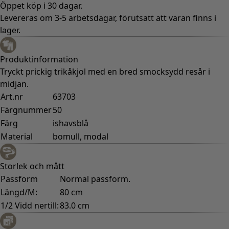
Öppet köp i 30 dagar.
Levereras om 3-5 arbetsdagar, förutsatt att varan finns i
lager.
Produktinformation
Tryckt prickig trikåkjol med en bred smocksydd resår i
midjan.
Art.nr
63703
Färgnummer
50
Färg
ishavsblå
Material
bomull, modal
Storlek och mått
Passform
Normal passform.
Längd/M:
80 cm
1/2 Vidd nertill:
83.0 cm