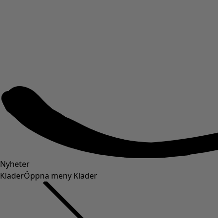
Nyheter
Kläder
Öppna meny Kläder