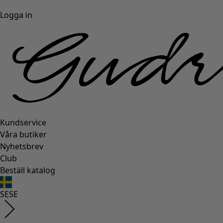
Logga in
Kundservice
Våra butiker
Nyhetsbrev
Club
Beställ katalog
SE
SE