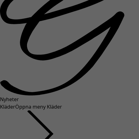
Nyheter
Kläder
Öppna meny Kläder