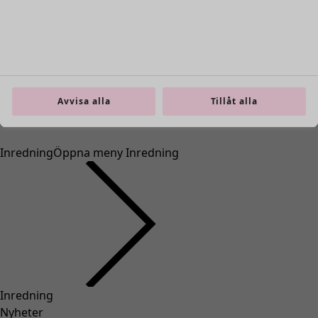
Avvisa alla
Tillåt alla