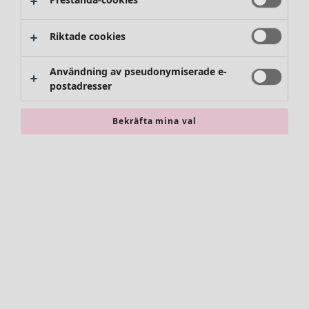
Riktade cookies
Användning av pseudonymiserade e-
postadresser
Bekräfta mina val
Accessoarer
Alla accessoarer
Sjalar
Leggings