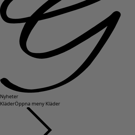
Nyheter
Kläder
Öppna meny Kläder