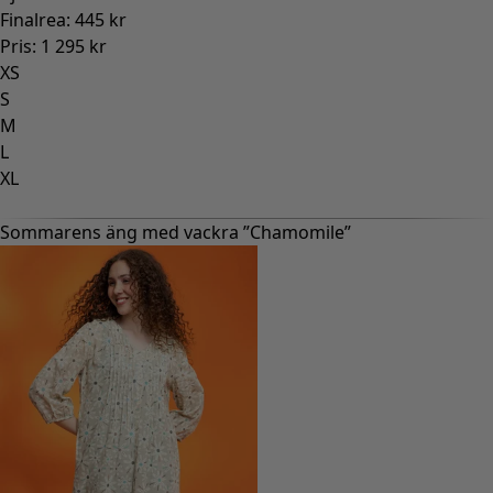
Finalrea
:
445 kr
Pris
:
1 295 kr
XS
S
M
L
XL
Sommarens äng med vackra ”Chamomile”