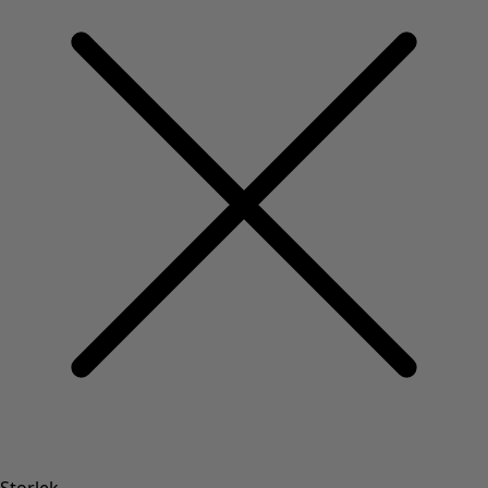
Storlek