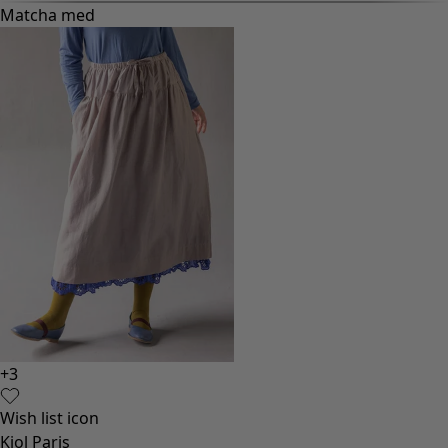
Matcha med
+
3
Wish list icon
Kjol Paris