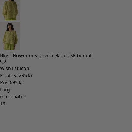
Blus "Flower meadow" i ekologisk bomull
Wish list icon
Finalrea
:
295 kr
Pris
:
695 kr
Färg
mörk natur
13