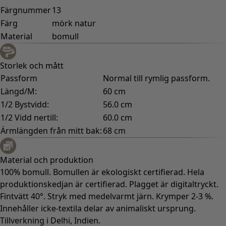
Färgnummer
13
Färg
mörk natur
Material
bomull
Storlek och mått
Passform
Normal till rymlig passform.
Längd/M:
60 cm
1/2 Bystvidd:
56.0 cm
1/2 Vidd nertill:
60.0 cm
Ärmlängden från mitt bak:
68 cm
Material och produktion
100% bomull. Bomullen är ekologiskt certifierad. Hela
produktionskedjan är certifierad. Plagget är digitaltryckt.
Fintvätt 40°. Stryk med medelvarmt järn. Krymper 2-3 %.
Innehåller icke-textila delar av animaliskt ursprung.
Tillverkning i Delhi, Indien.