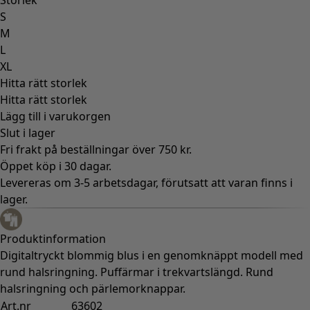
S
M
L
XL
Hitta rätt storlek
Hitta rätt storlek
Lägg till i varukorgen
Slut i lager
Fri frakt på beställningar över 750 kr.
Öppet köp i 30 dagar.
Levereras om 3-5 arbetsdagar, förutsatt att varan finns i
lager.
Produktinformation
Digitaltryckt blommig blus i en genomknäppt modell med
rund halsringning. Puffärmar i trekvartslängd. Rund
halsringning och pärlemorknappar.
Art.nr
63602