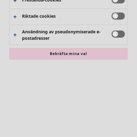
Byxor
Kjolar
Skor
Riktade cookies
Kimonos
Användning av pseudonymiserade e-
postadresser
Bekräfta mina val