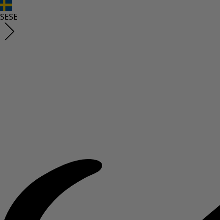
SE
SE