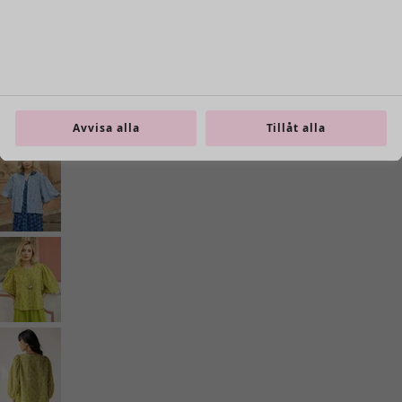
Avvisa alla
Tillåt alla