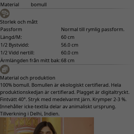
Material
bomull
Storlek och mått
Passform
Normal till rymlig passform.
Längd/M:
60 cm
1/2 Bystvidd:
56.0 cm
1/2 Vidd nertill:
60.0 cm
Ärmlängden från mitt bak:
68 cm
Material och produktion
100% bomull. Bomullen är ekologiskt certifierad. Hela
produktionskedjan är certifierad. Plagget är digitaltryckt.
Fintvätt 40°. Stryk med medelvarmt järn. Krymper 2-3 %.
Innehåller icke-textila delar av animaliskt ursprung.
Tillverkning i Delhi, Indien.