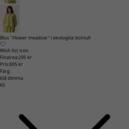
Blus "Flower meadow" i ekologisk bomull
Wish list icon
Finalrea
:
295 kr
Pris
:
695 kr
Färg
blå dimma
65