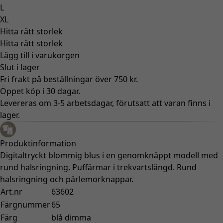
L
XL
Hitta rätt storlek
Hitta rätt storlek
Lägg till i varukorgen
Slut i lager
Fri frakt på beställningar över 750 kr.
Öppet köp i 30 dagar.
Levereras om 3-5 arbetsdagar, förutsatt att varan finns i
lager.
Produktinformation
Digitaltryckt blommig blus i en genomknäppt modell med
rund halsringning. Puffärmar i trekvartslängd. Rund
halsringning och pärlemorknappar.
Art.nr
63602
Färgnummer
65
Färg
blå dimma