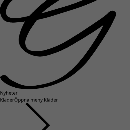
Nyheter
Kläder
Öppna meny Kläder