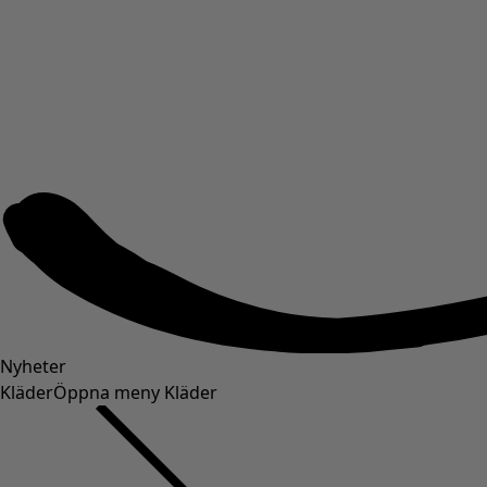
Nyheter
Kläder
Öppna meny Kläder