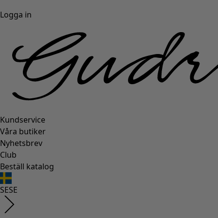
Logga in
Kundservice
Våra butiker
Nyhetsbrev
Club
Beställ katalog
SE
SE