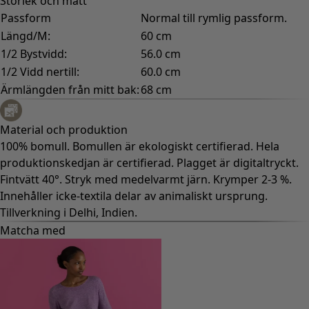
Storlek och mått
Passform
Normal till rymlig passform.
Längd/M:
60 cm
1/2 Bystvidd:
56.0 cm
1/2 Vidd nertill:
60.0 cm
Ärmlängden från mitt bak:
68 cm
Material och produktion
100% bomull. Bomullen är ekologiskt certifierad. Hela
produktionskedjan är certifierad. Plagget är digitaltryckt.
Fintvätt 40°. Stryk med medelvarmt järn. Krymper 2-3 %.
Innehåller icke-textila delar av animaliskt ursprung.
Tillverkning i Delhi, Indien.
Matcha med