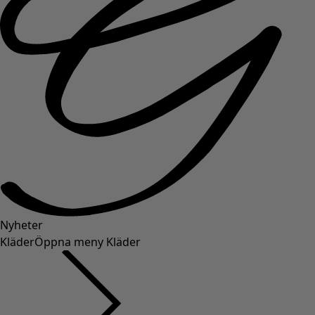
Nyheter
Kläder
Öppna meny Kläder