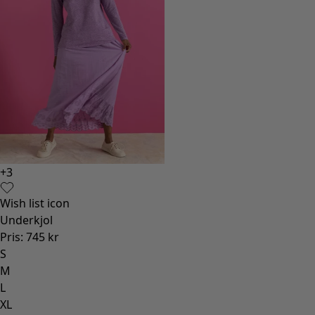
+
3
Wish list icon
Underkjol
Pris
:
745 kr
S
M
L
XL