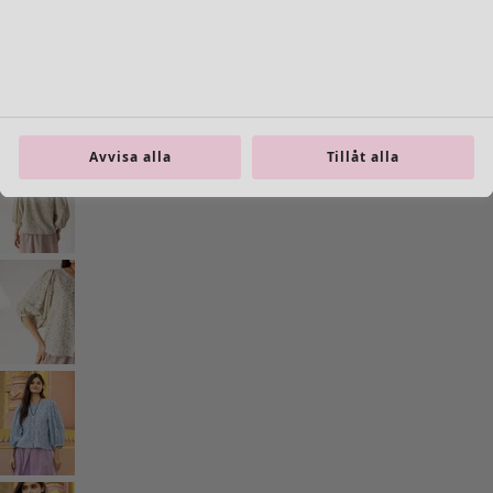
Fler färger
Avvisa alla
Tillåt alla