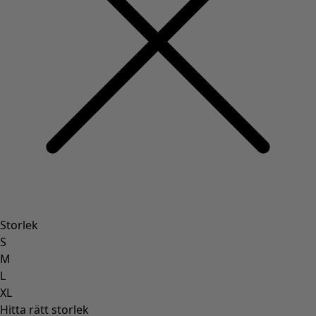
Storlek
S
M
L
XL
Hitta rätt storlek