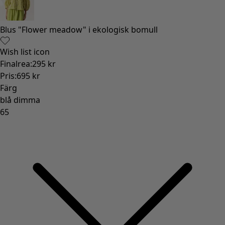
Blus "Flower meadow" i ekologisk bomull
Wish list icon
Finalrea
:
295 kr
Pris
:
695 kr
Färg
blå dimma
65