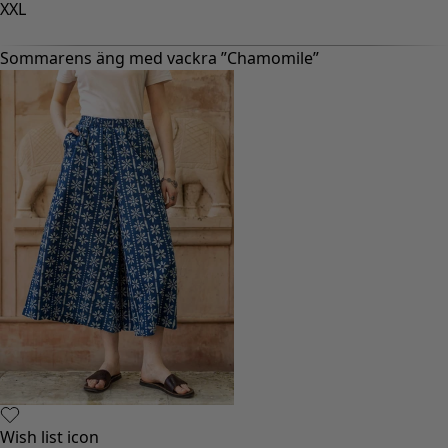
XXL
Sommarens äng med vackra ”Chamomile”
Wish list icon