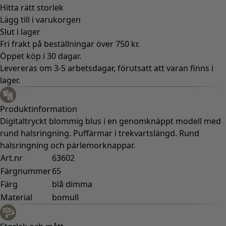
Hitta rätt storlek
Lägg till i varukorgen
Slut i lager
Fri frakt på beställningar över 750 kr.
Öppet köp i 30 dagar.
Levereras om 3-5 arbetsdagar, förutsatt att varan finns i
lager.
Produktinformation
Digitaltryckt blommig blus i en genomknäppt modell med
rund halsringning. Puffärmar i trekvartslängd. Rund
halsringning och pärlemorknappar.
Art.nr
63602
Färgnummer
65
Färg
blå dimma
Material
bomull