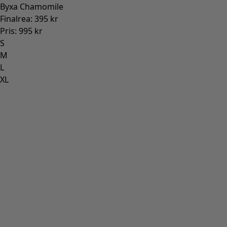
Byxa Chamomile
Finalrea
:
395 kr
Pris
:
995 kr
S
M
L
XL