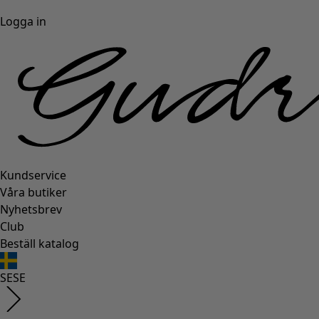
Logga in
Kundservice
Våra butiker
Nyhetsbrev
Club
Beställ katalog
SE
SE