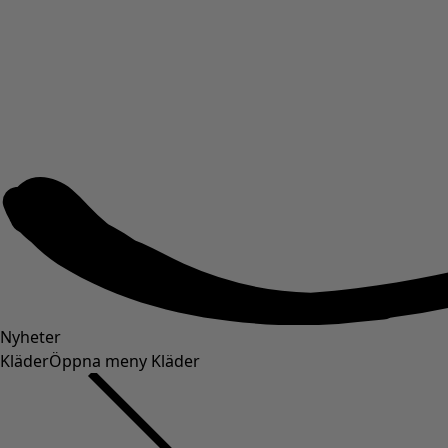
Nyheter
Kläder
Öppna meny Kläder