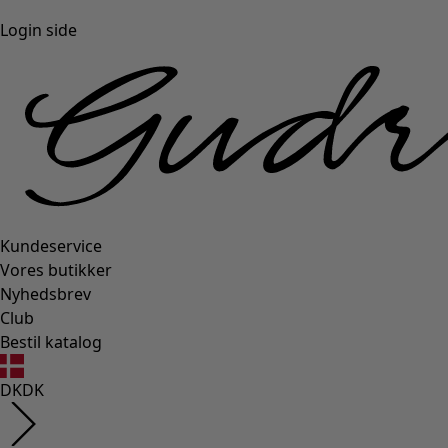
Login side
Kundeservice
Vores butikker
Nyhedsbrev
Club
Bestil katalog
DK
DK