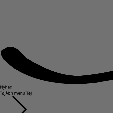
Nyhed
Tøj
Åbn menu Tøj