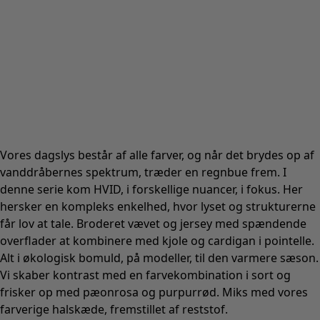
Vores dagslys består af alle farver, og når det brydes op af
vanddråbernes spektrum, træder en regnbue frem. I
denne serie kom HVID, i forskellige nuancer, i fokus. Her
hersker en kompleks enkelhed, hvor lyset og strukturerne
får lov at tale. Broderet vævet og jersey med spændende
overflader at kombinere med kjole og cardigan i pointelle.
Alt i økologisk bomuld, på modeller, til den varmere sæson.
Vi skaber kontrast med en farvekombination i sort og
frisker op med pæonrosa og purpurrød. Miks med vores
farverige halskæde, fremstillet af reststof.