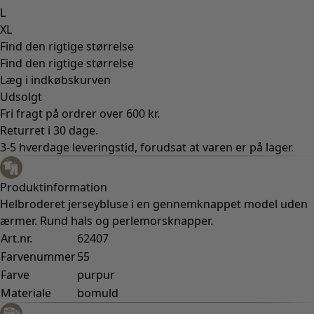
L
XL
Find den rigtige størrelse
Find den rigtige størrelse
Læg i indkøbskurven
Udsolgt
Fri fragt på ordrer over 600 kr.
Returret i 30 dage.
3-5 hverdage leveringstid, forudsat at varen er på lager.
Produktinformation
Helbroderet jerseybluse i en gennemknappet model uden
ærmer. Rund hals og perlemorsknapper.
Art.nr.
62407
Farvenummer
55
Farve
purpur
Materiale
bomuld