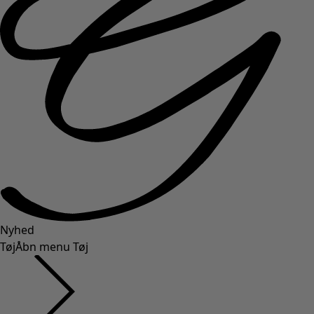
Nyhed
Tøj
Åbn menu Tøj