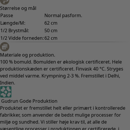
Størrelse og mål
Passe
Normal pasform.
Længde/M:
62 cm
1/2 Brystmål:
50 cm
1/2 Vidde forneden:
62 cm
Materiale og produktion.
100 % bomuld. Bomulden er økologisk certificeret. Hele
produktionskæden er certificeret. Finvask 40 °C. Stryges
ved middel varme. Krympning 2-3 %. Fremstillet i Delhi,
Indien.
Gudrun Gode Produktion
Produktet er fremstillet helt eller primært i kontrollerede
fabrikker, som anvender de bedst mulige processer for
miljø og sundhed. Vi stiller høje krav til, at alle de
væsentlige processer i produktionen er certificerede, i