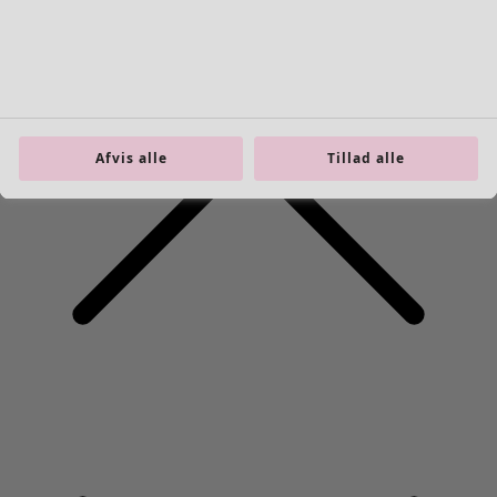
Afvis alle
Tillad alle