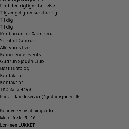
Find den rigtige størrelse
Tilgængelighedserklæring
Til dig
Til dig
Konkurrencer & vindere
Spirit of Gudrun
Alle vores lives
Kommende events
Gudrun Sjödén Club
Bestil katalog
Kontakt os
Kontakt os
Tlf.: 3313 4499
E-mail:
kundeservice@gudrunsjoden.dk
Kundeservice åbningstider:
Man–fre kl. 9–16
Lør–søn LUKKET