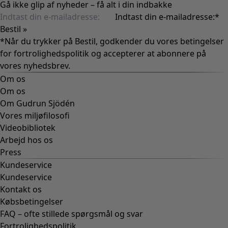
Gå ikke glip af nyheder – få alt i din indbakke
Indtast din e-mailadresse:
*
Bestil »
*Når du trykker på Bestil, godkender du vores betingelser
for
fortrolighedspolitik
og accepterer at abonnere på
vores nyhedsbrev.
Om os
Om os
Om Gudrun Sjödén
Vores miljøfilosofi
Videobibliotek
Arbejd hos os
Press
Kundeservice
Kundeservice
Kontakt os
Købsbetingelser
FAQ – ofte stillede spørgsmål og svar
Fortrolighedspolitik