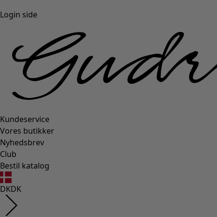
Login side
Kundeservice
Vores butikker
Nyhedsbrev
Club
Bestil katalog
DK
DK