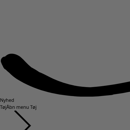
Nyhed
Tøj
Åbn menu Tøj