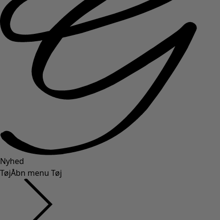
Nyhed
Tøj
Åbn menu Tøj