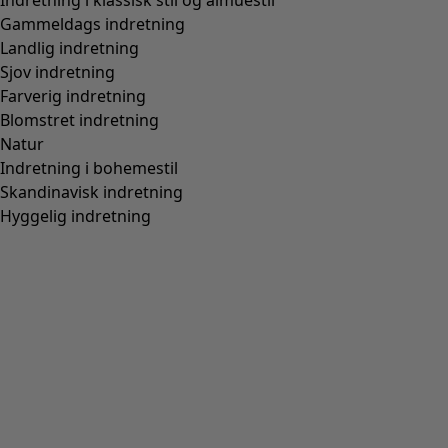
Indretning i klassisk stil og almuestil
Gammeldags indretning
Landlig indretning
Sjov indretning
Farverig indretning
Blomstret indretning
Natur
Indretning i bohemestil
Skandinavisk indretning
Hyggelig indretning