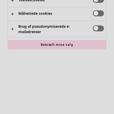
Målrettede cookies
Brug af pseudonymiserede e-
mailadresser
Bekræft mine valg
Accessories
Alle accessories
Tørklæder
Leggings
Strømpebukser