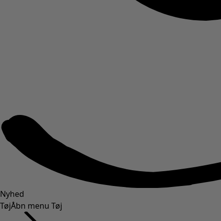
Nyhed
Tøj
Åbn menu Tøj