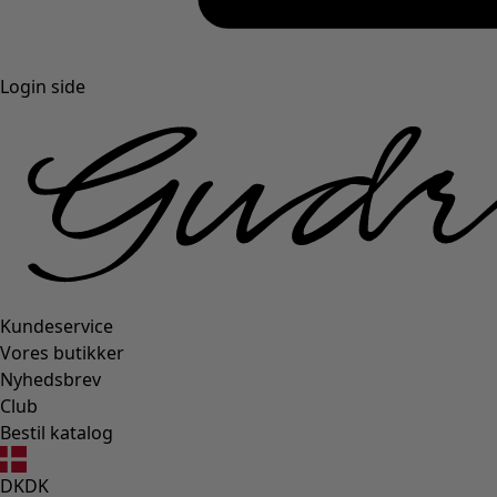
Login side
Kundeservice
Vores butikker
Nyhedsbrev
Club
Bestil katalog
DK
DK