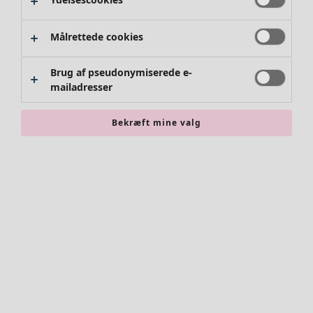
Målrettede cookies
Brug af pseudonymiserede e-
mailadresser
Bekræft mine valg
Accessories
Alle accessories
Tørklæder
Leggings
Strømpebukser