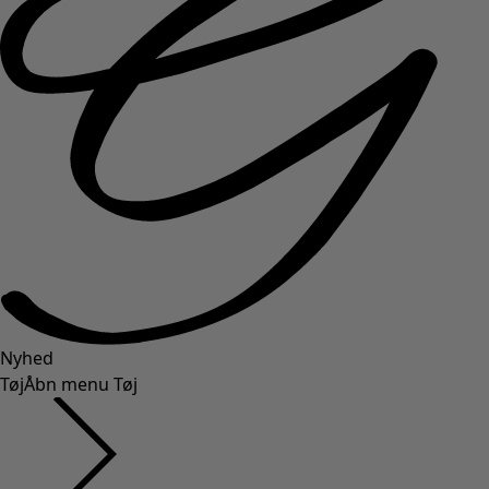
Nyhed
Tøj
Åbn menu Tøj