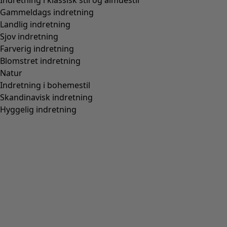
Indretning i klassisk stil og almuestil
Gammeldags indretning
Landlig indretning
Sjov indretning
Farverig indretning
Blomstret indretning
Natur
Indretning i bohemestil
Skandinavisk indretning
Hyggelig indretning