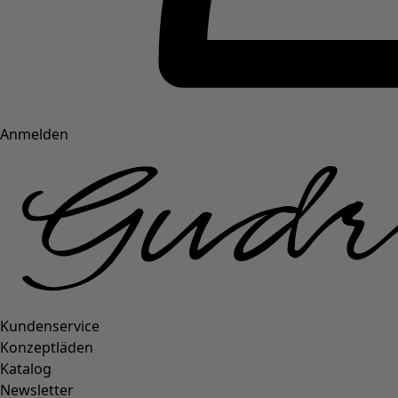
Anmelden
Kundenservice
Konzeptläden
Katalog
Newsletter