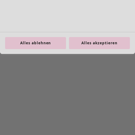
Alles ablehnen
Alles akzeptieren
product.expandtoslider