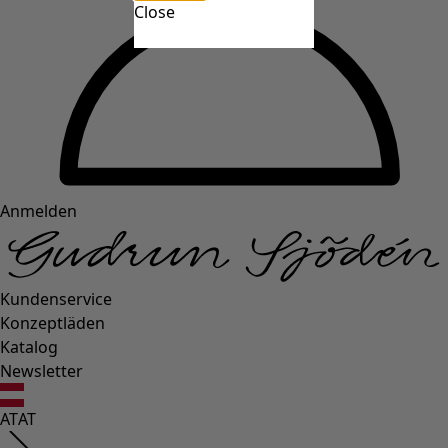
Close
Anmelden
Kundenservice
Konzeptläden
Katalog
Newsletter
AT
AT