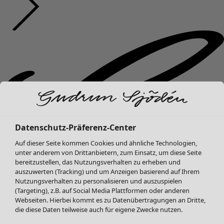
Datenschutz-Präferenz-Center
Auf dieser Seite kommen Cookies und ähnliche Technologien,
unter anderem von Drittanbietern, zum Einsatz, um diese Seite
bereitzustellen, das Nutzungsverhalten zu erheben und
auszuwerten (Tracking) und um Anzeigen basierend auf Ihrem
Nutzungsverhalten zu personalisieren und auszuspielen
(Targeting), z.B. auf Social Media Plattformen oder anderen
Webseiten. Hierbei kommt es zu Datenübertragungen an Dritte,
die diese Daten teilweise auch für eigene Zwecke nutzen.