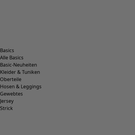
Wunschliste-Symbol
Gewebte Tasche Travel
Preis
:
CHF 59.00
Einheitsgröße