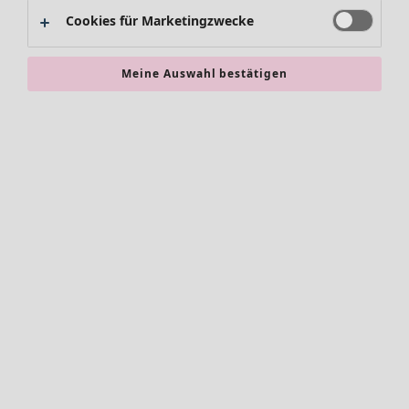
Alles im Sale
Cookies für Marketingzwecke
Sale-Neuheiten
Sale-Schnäppchen
Meine Auswahl bestätigen