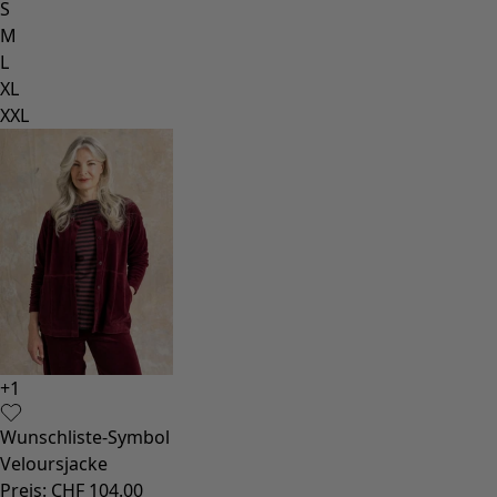
Sonnenblumen für UNHCR