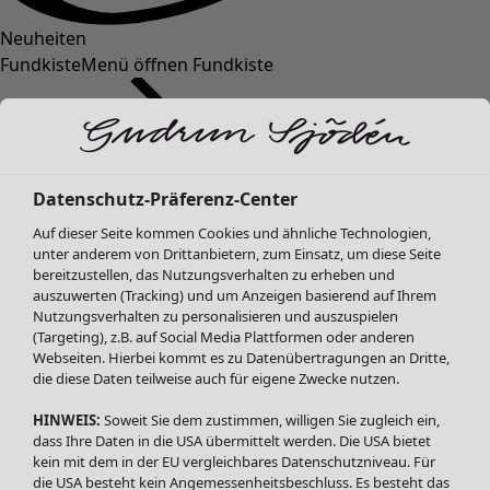
Neuheiten
Fundkiste
Menü öffnen Fundkiste
Datenschutz-Präferenz-Center
Auf dieser Seite kommen Cookies und ähnliche Technologien,
unter anderem von Drittanbietern, zum Einsatz, um diese Seite
bereitzustellen, das Nutzungsverhalten zu erheben und
SALE Mode
auszuwerten (Tracking) und um Anzeigen basierend auf Ihrem
Alle anzeigen
Nutzungsverhalten zu personalisieren und auszuspielen
Kleider
(Targeting), z.B. auf Social Media Plattformen oder anderen
Webseiten. Hierbei kommt es zu Datenübertragungen an Dritte,
Tuniken
die diese Daten teilweise auch für eigene Zwecke nutzen.
Blusen
Pullover & Shirts
HINWEIS:
Soweit Sie dem zustimmen, willigen Sie zugleich ein,
Strickjacken
dass Ihre Daten in die USA übermittelt werden. Die USA bietet
kein mit dem in der EU vergleichbares Datenschutzniveau. Für
Hosen
die USA besteht kein Angemessenheitsbeschluss. Es besteht das