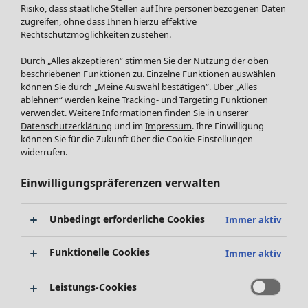
Röcke
Risiko, dass staatliche Stellen auf Ihre personenbezogenen Daten
Jacken & Mäntel
zugreifen, ohne dass Ihnen hierzu effektive
Leggings /Strumpfhosen
Rechtschutzmöglichkeiten zustehen.
Accessoires
Durch „Alles akzeptieren“ stimmen Sie der Nutzung der oben
Schuhe
beschriebenen Funktionen zu. Einzelne Funktionen auswählen
Bademode
SALE Zuhause
können Sie durch „Meine Auswahl bestätigen“. Über „Alles
ablehnen“ werden keine Tracking- und Targeting Funktionen
Basics
Alle anzeigen
verwendet. Weitere Informationen finden Sie in unserer
Dekoration
Datenschutzerklärung
und im
Impressum
. Ihre Einwilligung
Textilien
können Sie für die Zukunft über die Cookie-Einstellungen
Frottee
widerrufen.
Einwilligungspräferenzen verwalten
Unbedingt erforderliche Cookies
Immer aktiv
Funktionelle Cookies
Immer aktiv
Leistungs-Cookies
SALE Aktionen