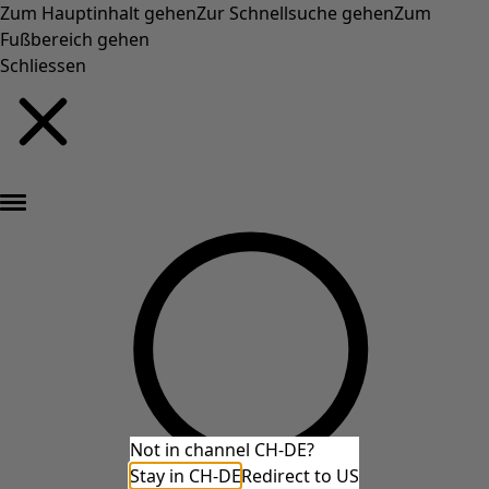
Zum Hauptinhalt gehen
Zur Schnellsuche gehen
Zum
Fußbereich gehen
Schliessen
Neu eingetroffen: Gudruns farbenfrohe Herbstkollektion »
Not in channel CH-DE?
Stay in CH-DE
Redirect to US