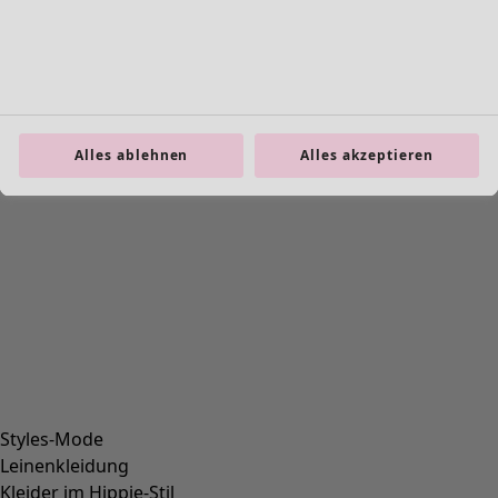
Alles ablehnen
Alles akzeptieren
Styles-Mode
Leinenkleidung
Kleider im Hippie-Stil