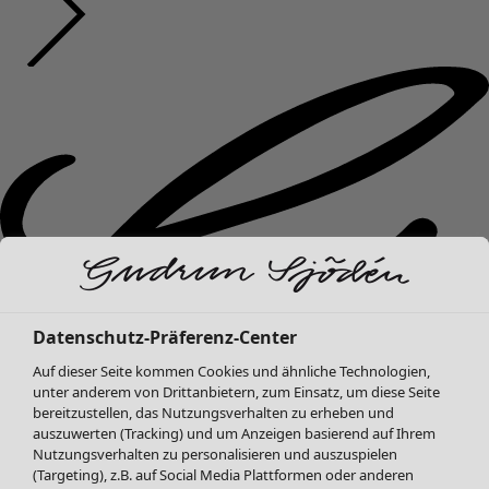
Datenschutz-Präferenz-Center
Auf dieser Seite kommen Cookies und ähnliche Technologien,
unter anderem von Drittanbietern, zum Einsatz, um diese Seite
bereitzustellen, das Nutzungsverhalten zu erheben und
auszuwerten (Tracking) und um Anzeigen basierend auf Ihrem
Nutzungsverhalten zu personalisieren und auszuspielen
(Targeting), z.B. auf Social Media Plattformen oder anderen