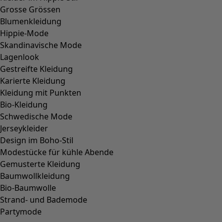
Grosse Grössen
Blumenkleidung
Hippie-Mode
Skandinavische Mode
Lagenlook
Gestreifte Kleidung
Karierte Kleidung
Kleidung mit Punkten
Bio-Kleidung
Schwedische Mode
Jerseykleider
Design im Boho-Stil
Modestücke für kühle Abende
Gemusterte Kleidung
Baumwollkleidung
Bio-Baumwolle
Strand- und Bademode
Partymode