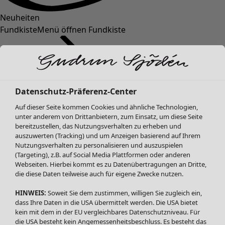
Neuheiten
Fundkiste
Menü öffnen Fundkiste
Datenschutz-Präferenz-Center
Auf dieser Seite kommen Cookies und ähnliche Technologien,
unter anderem von Drittanbietern, zum Einsatz, um diese Seite
bereitzustellen, das Nutzungsverhalten zu erheben und
SALE Mode
auszuwerten (Tracking) und um Anzeigen basierend auf Ihrem
Alle anzeigen
Nutzungsverhalten zu personalisieren und auszuspielen
Kleider
(Targeting), z.B. auf Social Media Plattformen oder anderen
Webseiten. Hierbei kommt es zu Datenübertragungen an Dritte,
Tuniken
die diese Daten teilweise auch für eigene Zwecke nutzen.
Blusen
Pullover & Shirts
HINWEIS:
Soweit Sie dem zustimmen, willigen Sie zugleich ein,
Strickjacken
dass Ihre Daten in die USA übermittelt werden. Die USA bietet
kein mit dem in der EU vergleichbares Datenschutzniveau. Für
Hosen
die USA besteht kein Angemessenheitsbeschluss. Es besteht das