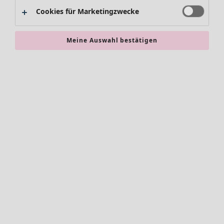
Alles im Sale
Cookies für Marketingzwecke
Sale-Neuheiten
Sale-Schnäppchen
Meine Auswahl bestätigen