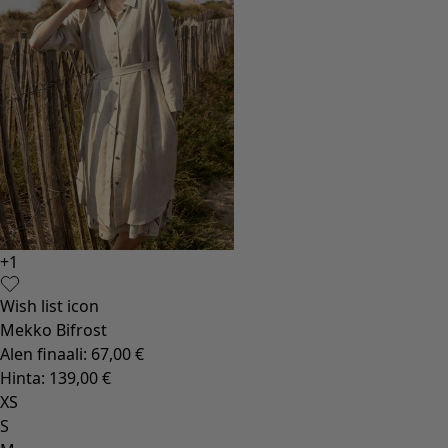
+
1
Wish list icon
Mekko Bifrost
Alen finaali
:
67,00 €
Hinta
:
139,00 €
XS
S