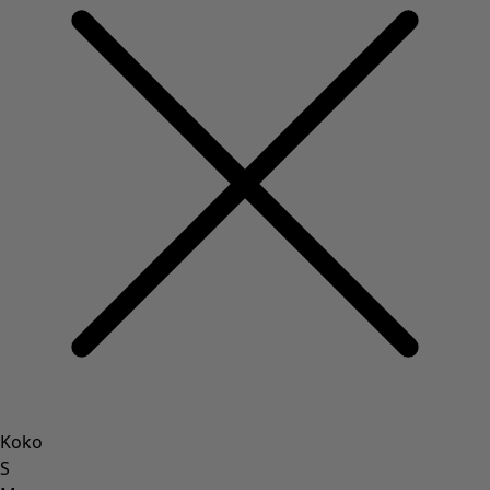
Koko
S