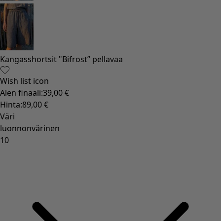
Kangasshortsit "Bifrost” pellavaa
Wish list icon
Alen finaali
:
39,00 €
Hinta
:
89,00 €
Väri
luonnonvärinen
10