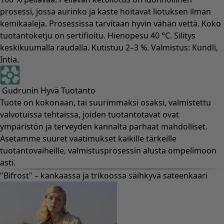
prosessi, jossa aurinko ja kaste hoitavat liotuksen ilman
kemikaaleja. Prosessissa tarvitaan hyvin vähän vettä. Koko
tuotantoketju on sertifioitu. Hienopesu 40 °C. Silitys
keskikuumalla raudalla. Kutistuu 2–3 %. Valmistus: Kundli,
Intia.
Gudrunin Hyvä Tuotanto
Tuote on kokonaan, tai suurimmaksi osaksi, valmistettu
valvotuissa tehtaissa, joiden tuotantotavat ovat
ympäristön ja terveyden kannalta parhaat mahdolliset.
Asetamme suuret vaatimukset kaikille tärkeille
tuotantovaiheille, valmistusprosessin alusta ompelimoon
asti.
"Bifrost" – kankaassa ja trikoossa säihkyvä sateenkaari