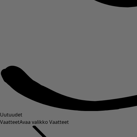
Uutuudet
Vaatteet
Avaa valikko Vaatteet