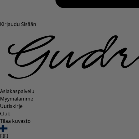
Kirjaudu Sisään
Asiakaspalvelu
Myymälämme
Uutiskirje
Club
Tilaa kuvasto
FI
FI