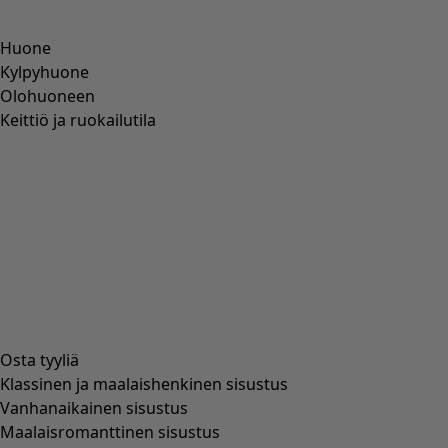
Huone
Kylpyhuone
Olohuoneen
Keittiö ja ruokailutila
Osta tyyliä
Klassinen ja maalaishenkinen sisustus
Vanhanaikainen sisustus
Maalaisromanttinen sisustus