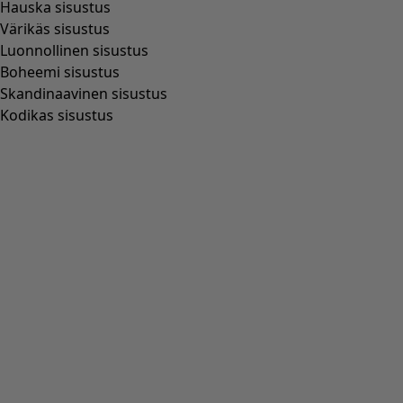
Hauska sisustus
Värikäs sisustus
Luonnollinen sisustus
Boheemi sisustus
Skandinaavinen sisustus
Kodikas sisustus