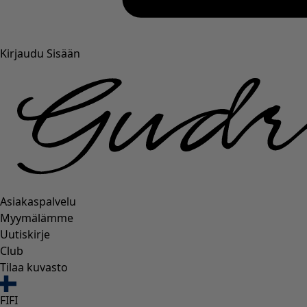
Kirjaudu Sisään
Asiakaspalvelu
Myymälämme
Uutiskirje
Club
Tilaa kuvasto
FI
FI