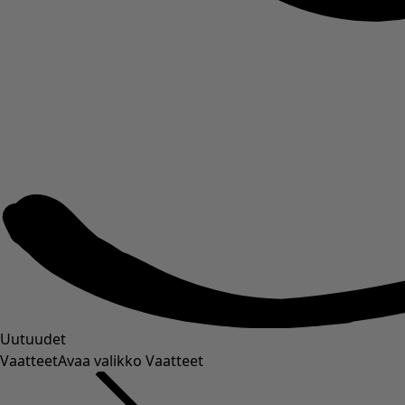
Uutuudet
Vaatteet
Avaa valikko Vaatteet