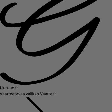
Uutuudet
Vaatteet
Avaa valikko Vaatteet