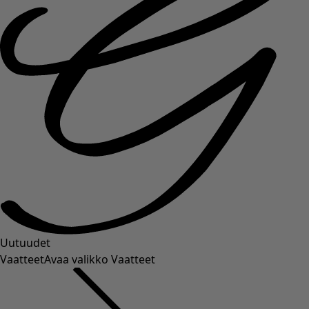
Uutuudet
Vaatteet
Avaa valikko Vaatteet