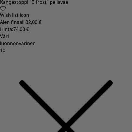
Kangastoppi "Bifrost" pellavaa
Wish list icon
Alen finaali
:
32,00 €
Hinta
:
74,00 €
Väri
luonnonvärinen
10