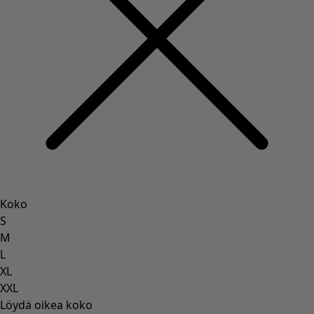
Koko
S
M
L
XL
XXL
Löydä oikea koko