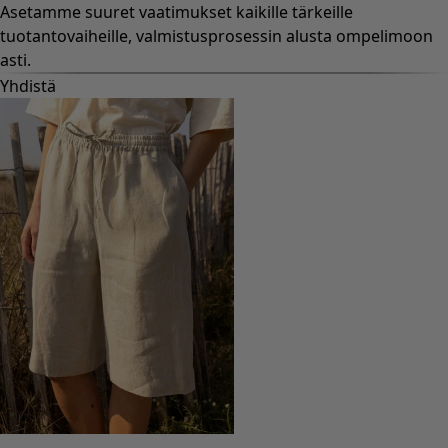
Asetamme suuret vaatimukset kaikille tärkeille
tuotantovaiheille, valmistusprosessin alusta ompelimoon
asti.
Yhdistä