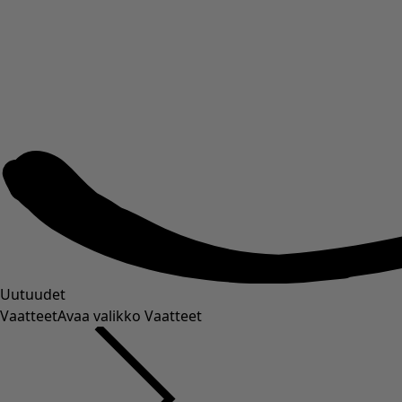
Uutuudet
Vaatteet
Avaa valikko Vaatteet