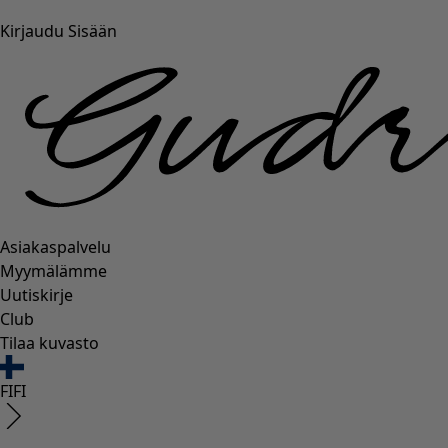
Kirjaudu Sisään
Asiakaspalvelu
Myymälämme
Uutiskirje
Club
Tilaa kuvasto
FI
FI