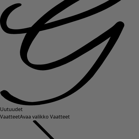
Uutuudet
Vaatteet
Avaa valikko Vaatteet