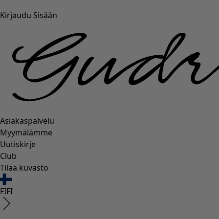
Kirjaudu Sisään
Asiakaspalvelu
Myymälämme
Uutiskirje
Club
Tilaa kuvasto
FI
FI