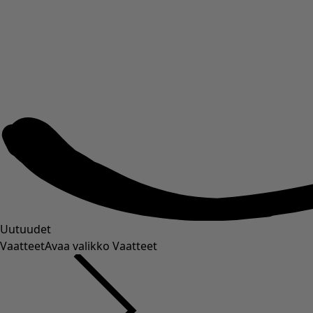
Uutuudet
Vaatteet
Avaa valikko Vaatteet