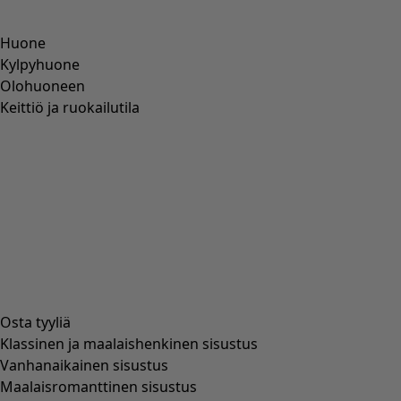
Huone
Kylpyhuone
Olohuoneen
Keittiö ja ruokailutila
Osta tyyliä
Klassinen ja maalaishenkinen sisustus
Vanhanaikainen sisustus
Maalaisromanttinen sisustus