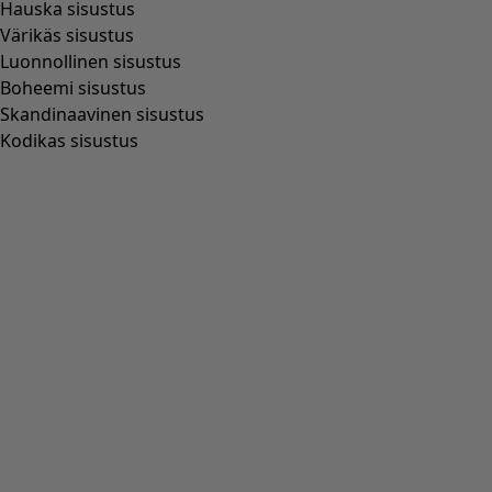
Hauska sisustus
Värikäs sisustus
Luonnollinen sisustus
Boheemi sisustus
Skandinaavinen sisustus
Kodikas sisustus