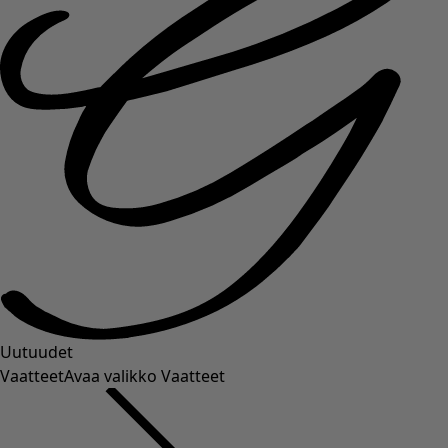
Uutuudet
Vaatteet
Avaa valikko Vaatteet