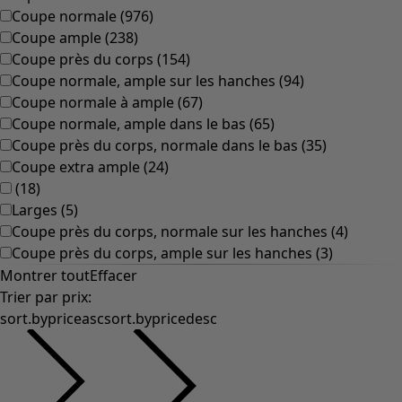
Décoration à l'ancienne
Décoration campagnarde
Décoration amusante
Décoration colorée
Intérieur floral
Décoration naturelle
Décoration bohème
Décoration scandinave
Décoration cosy