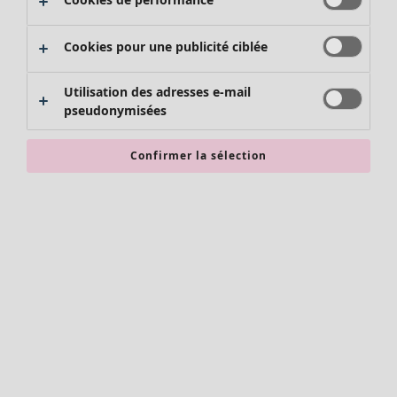
Pantalons
Jupes
Cookies pour une publicité ciblée
Chaussures
Kimonos
Utilisation des adresses e-mail
pseudonymisées
Confirmer la sélection