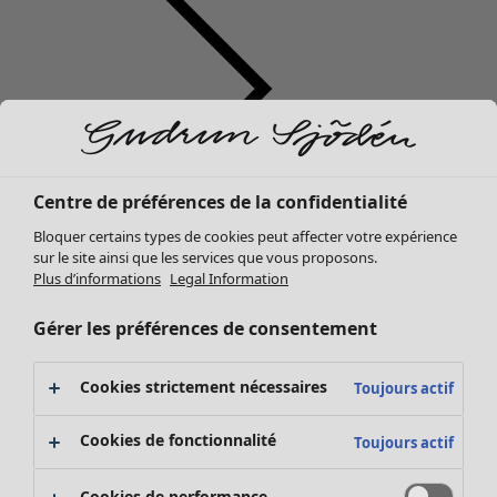
Centre de préférences de la confidentialité
Vêtements
Bloquer certains types de cookies peut affecter votre expérience
Nouveautés
sur le site ainsi que les services que vous proposons.
Tous les vêtements
Plus d’informations
Legal Information
Robes
Tuniques
Gérer les préférences de consentement
Tops
Chemises et blouses
Cookies strictement nécessaires
Toujours actif
Gilets
Pulls
Cookies de fonctionnalité
Toujours actif
Gilets sans manches
Manteaux & vestes
Cookies de performance