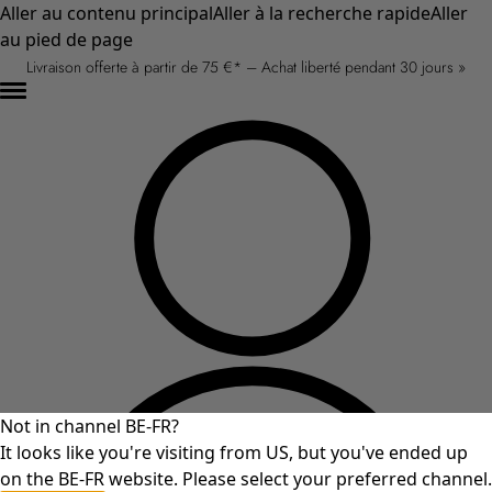
Aller au contenu principal
Aller à la recherche rapide
Aller
au pied de page
Livraison offerte à partir de 75 €* – Achat liberté pendant 30 jours »
Not in channel BE-FR?
It looks like you're visiting from US, but you've ended up
on the BE-FR website. Please select your preferred channel.