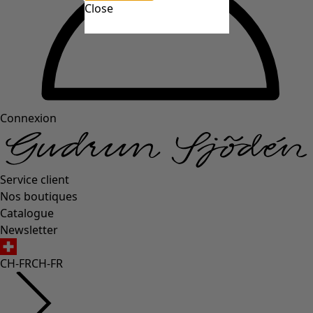
Close
Connexion
Service client
Nos boutiques
Catalogue
Newsletter
CH-FR
CH-FR