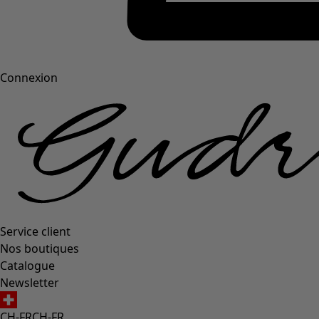
Connexion
Service client
Nos boutiques
Catalogue
Newsletter
CH-FR
CH-FR