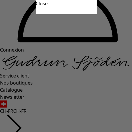
Close
Connexion
Service client
Nos boutiques
Catalogue
Newsletter
CH-FR
CH-FR