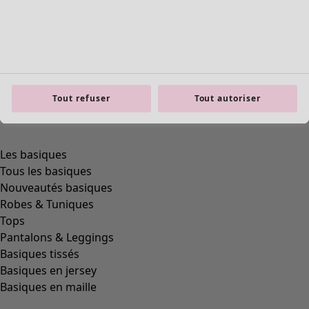
Tout refuser
Tout autoriser
Les basiques
Tous les basiques
Nouveautés basiques
Robes & Tuniques
Tops
Pantalons & Leggings
Basiques tissés
Basiques en jersey
Basiques en maille