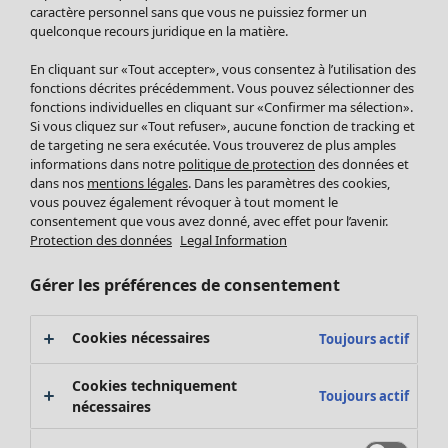
Pantalon
caractère personnel sans que vous ne puissiez former un
quelconque recours juridique en la matière.
Jupes
Manteaux & vestes
En cliquant sur «Tout accepter», vous consentez à l’utilisation des
Leggings et collants
fonctions décrites précédemment. Vous pouvez sélectionner des
Accessoires
fonctions individuelles en cliquant sur «Confirmer ma sélection».
Si vous cliquez sur «Tout refuser», aucune fonction de tracking et
Chaussures
de targeting ne sera exécutée. Vous trouverez de plus amples
Vêtements de bain
Soldes Mobilier
informations dans notre
politique de protection
des données et
Basics
Bonnes affaires déco
dans nos
mentions légales
. Dans les paramètres des cookies,
Décoration
vous pouvez également révoquer à tout moment le
consentement que vous avez donné, avec effet pour l’avenir.
Textiles
Protection des données
Legal Information
Tapis
Éponge
Gérer les préférences de consentement
Cookies nécessaires
Toujours actif
Cookies techniquement
Toujours actif
nécessaires