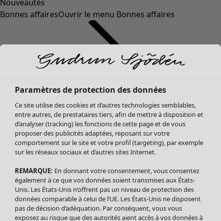
Nouveautés
Bonnes affaires
Ouvrir le menu Bonnes affaires
Paramètres de protection des données
Ce site utilise des cookies et d’autres technologies semblables,
entre autres, de prestataires tiers, afin de mettre à disposition et
d’analyser (tracking) les fonctions de cette page et de vous
proposer des publicités adaptées, reposant sur votre
Soldes Vêtements
comportement sur le site et votre profil (targeting), par exemple
sur les réseaux sociaux et d’autres sites Internet.
Tous les vêtements
Robes
REMARQUE:
En donnant votre consentement, vous consentez
Tuniques
également à ce que vos données soient transmises aux États-
Blouses
Unis. Les États-Unis n’offrent pas un niveau de protection des
données comparable à celui de l’UE. Les États-Unis ne disposent
Tops
pas de décision d’adéquation. Par conséquent, vous vous
Gilets
exposez au risque que des autorités aient accès à vos données à