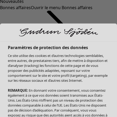
Nouveautés
Bonnes affaires
Ouvrir le menu Bonnes affaires
Paramètres de protection des données
Ce site utilise des cookies et d’autres technologies semblables,
entre autres, de prestataires tiers, afin de mettre à disposition et
d’analyser (tracking) les fonctions de cette page et de vous
proposer des publicités adaptées, reposant sur votre
Soldes Vêtements
comportement sur le site et votre profil (targeting), par exemple
sur les réseaux sociaux et d’autres sites Internet.
Tous les vêtements
Robes
REMARQUE:
En donnant votre consentement, vous consentez
Tuniques
également à ce que vos données soient transmises aux États-
Blouses
Unis. Les États-Unis n’offrent pas un niveau de protection des
données comparable à celui de l’UE. Les États-Unis ne disposent
Tops
pas de décision d’adéquation. Par conséquent, vous vous
Gilets
exposez au risque que des autorités aient accès à vos données à