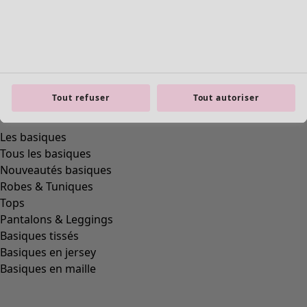
Tout refuser
Tout autoriser
Les basiques
Tous les basiques
Nouveautés basiques
Robes & Tuniques
Tops
Pantalons & Leggings
Basiques tissés
Basiques en jersey
Basiques en maille