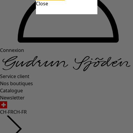
Close
Connexion
Service client
Nos boutiques
Catalogue
Newsletter
CH-FR
CH-FR