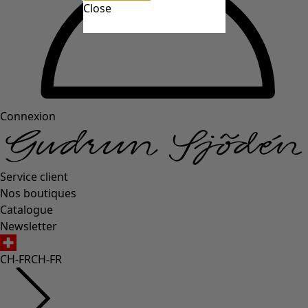
Close
Connexion
Service client
Nos boutiques
Catalogue
Newsletter
CH-FR
CH-FR