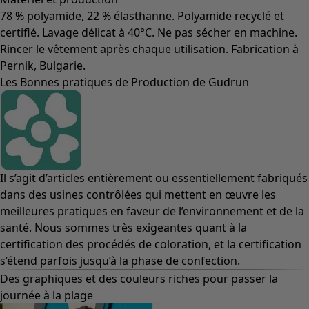
78 % polyamide, 22 % élasthanne. Polyamide recyclé et
certifié. Lavage délicat à 40°C. Ne pas sécher en machine.
Rincer le vêtement après chaque utilisation. Fabrication à
Pernik, Bulgarie.
Les Bonnes pratiques de Production de Gudrun
Il s’agit d’articles entièrement ou essentiellement fabriqués
dans des usines contrôlées qui mettent en œuvre les
meilleures pratiques en faveur de l’environnement et de la
santé. Nous sommes très exigeantes quant à la
certification des procédés de coloration, et la certification
s’étend parfois jusqu’à la phase de confection.
Des graphiques et des couleurs riches pour passer la
journée à la plage