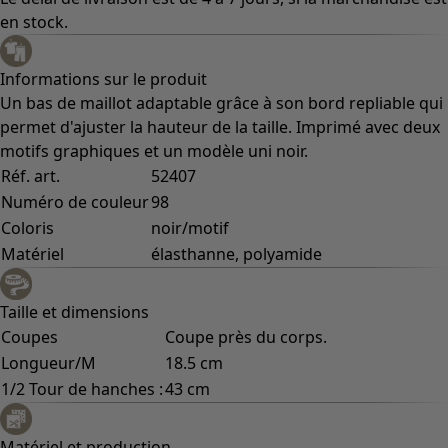
en stock.
Informations sur le produit
Un bas de maillot adaptable grâce à son bord repliable qui
permet d'ajuster la hauteur de la taille. Imprimé avec deux
motifs graphiques et un modèle uni noir.
Réf. art.
52407
Numéro de couleur
98
Coloris
noir/motif
Matériel
élasthanne, polyamide
Taille et dimensions
Coupes
Coupe près du corps.
Longueur/M
18.5 cm
1/2 Tour de hanches :
43 cm
Matériel et production