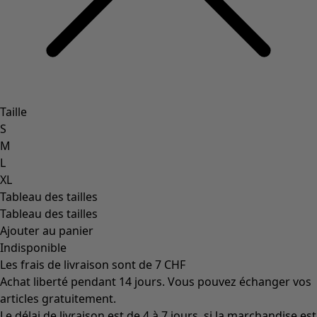
Taille
S
M
L
XL
Tableau des tailles
Tableau des tailles
Ajouter au panier
Indisponible
Les frais de livraison sont de 7 CHF
Achat liberté pendant 14 jours. Vous pouvez échanger vos
articles gratuitement.
Le délai de livraison est de 4 à 7 jours, si la marchandise est