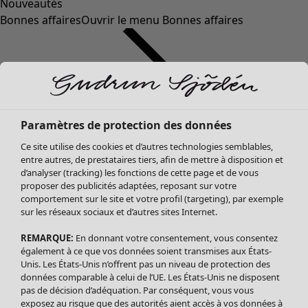
Nouveautés
Bonnes affaires
Ouvrir le menu Bonnes affaires
Paramètres de protection des données
Ce site utilise des cookies et d’autres technologies semblables,
entre autres, de prestataires tiers, afin de mettre à disposition et
d’analyser (tracking) les fonctions de cette page et de vous
proposer des publicités adaptées, reposant sur votre
Soldes Vêtements
comportement sur le site et votre profil (targeting), par exemple
sur les réseaux sociaux et d’autres sites Internet.
Tous les vêtements
Robes
REMARQUE:
En donnant votre consentement, vous consentez
Tuniques
également à ce que vos données soient transmises aux États-
Blouses
Unis. Les États-Unis n’offrent pas un niveau de protection des
données comparable à celui de l’UE. Les États-Unis ne disposent
Tops
pas de décision d’adéquation. Par conséquent, vous vous
Gilets
exposez au risque que des autorités aient accès à vos données à