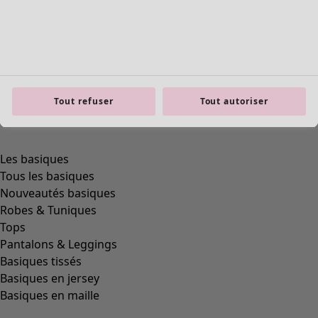
Tout refuser
Tout autoriser
Les basiques
Tous les basiques
Nouveautés basiques
Robes & Tuniques
Tops
Pantalons & Leggings
Basiques tissés
Basiques en jersey
Basiques en maille