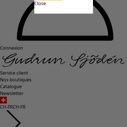
Close
Connexion
Service client
Nos boutiques
Catalogue
Newsletter
CH-FR
CH-FR