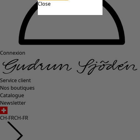
Close
Connexion
Service client
Nos boutiques
Catalogue
Newsletter
CH-FR
CH-FR