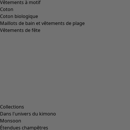
Image précédente du curseur
Next slider image
Current slider image
Aller à 2
Aller à 3