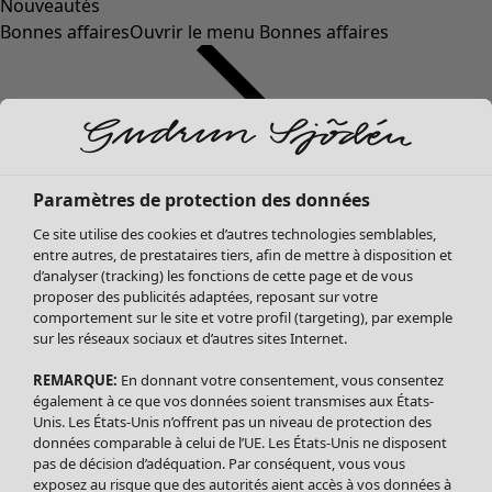
Nouveautés
Bonnes affaires
Ouvrir le menu Bonnes affaires
Paramètres de protection des données
Ce site utilise des cookies et d’autres technologies semblables,
entre autres, de prestataires tiers, afin de mettre à disposition et
d’analyser (tracking) les fonctions de cette page et de vous
proposer des publicités adaptées, reposant sur votre
Soldes Vêtements
comportement sur le site et votre profil (targeting), par exemple
sur les réseaux sociaux et d’autres sites Internet.
Tous les vêtements
Robes
REMARQUE:
En donnant votre consentement, vous consentez
Tuniques
également à ce que vos données soient transmises aux États-
Blouses
Unis. Les États-Unis n’offrent pas un niveau de protection des
données comparable à celui de l’UE. Les États-Unis ne disposent
Tops
pas de décision d’adéquation. Par conséquent, vous vous
Gilets
exposez au risque que des autorités aient accès à vos données à