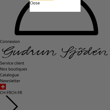
Close
Connexion
Service client
Nos boutiques
Catalogue
Newsletter
CH-FR
CH-FR