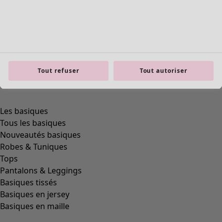
Tout refuser
Tout autoriser
Les basiques
Tous les basiques
Nouveautés basiques
Robes & Tuniques
Tops
Pantalons & Leggings
Basiques tissés
Basiques en jersey
Basiques en maille