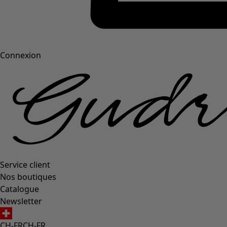
Connexion
Service client
Nos boutiques
Catalogue
Newsletter
CH-FR
CH-FR